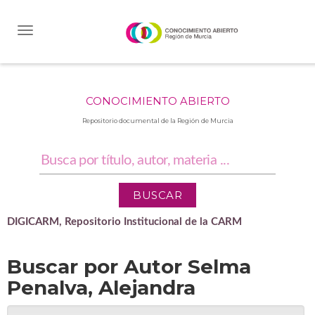
Skip
navigation
CONOCIMIENTO ABIERTO
Repositorio documental de la Región de Murcia
DIGICARM, Repositorio Institucional de la CARM
Buscar por Autor Selma
Penalva, Alejandra