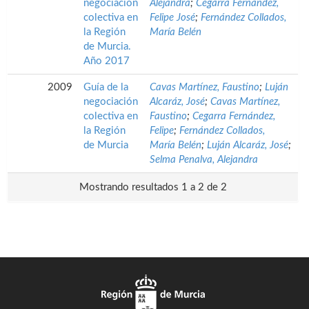
negociación
Alejandra
;
Cegarra Fernández,
colectiva en
Felipe José
;
Fernández Collados,
la Región
María Belén
de Murcia.
Año 2017
2009
Guía de la
Cavas Martínez, Faustino
;
Luján
negociación
Alcaráz, José
;
Cavas Martínez,
colectiva en
Faustino
;
Cegarra Fernández,
la Región
Felipe
;
Fernández Collados,
de Murcia
María Belén
;
Luján Alcaráz, José
;
Selma Penalva, Alejandra
Mostrando resultados 1 a 2 de 2