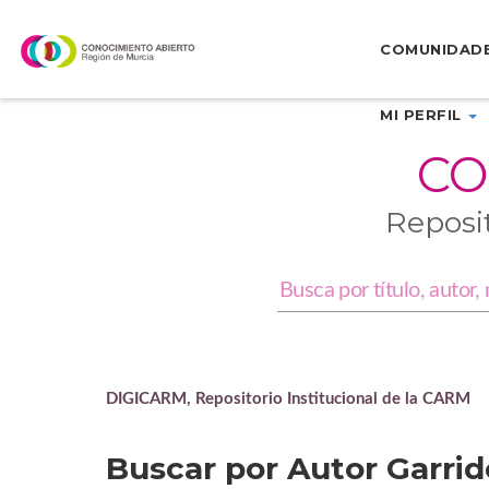
Skip
navigation
COMUNIDAD
MI PERFIL
CO
Reposi
DIGICARM, Repositorio Institucional de la CARM
Buscar por Autor Garrido