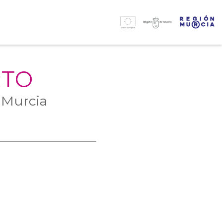
RTO
 Murcia