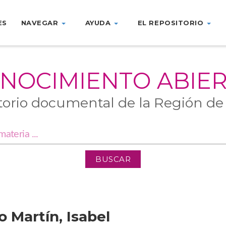
ES
NAVEGAR
AYUDA
EL REPOSITORIO
NOCIMIENTO ABIE
torio documental de la Región de
 Martín, Isabel