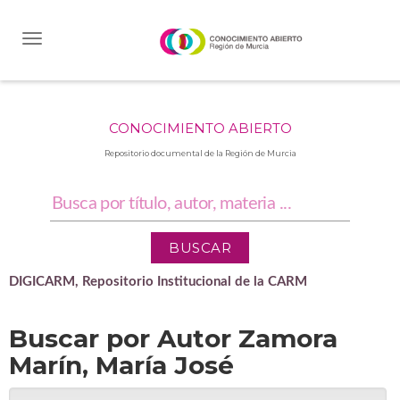
Skip
navigation
CONOCIMIENTO ABIERTO
Repositorio documental de la Región de Murcia
DIGICARM, Repositorio Institucional de la CARM
Buscar por Autor Zamora
Marín, María José