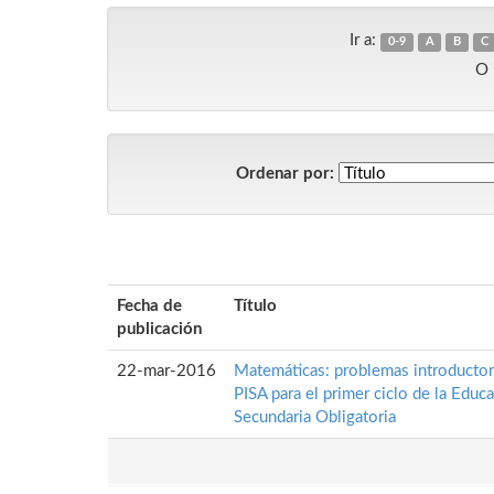
Ir a:
0-9
A
B
C
O 
Ordenar por:
Fecha de
Título
publicación
22-mar-2016
Matemáticas: problemas introductor
PISA para el primer ciclo de la Educ
Secundaria Obligatoria