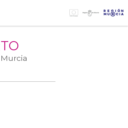
RTO
 Murcia