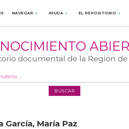
ES
NAVEGAR
AYUDA
EL REPOSITORIO
NOCIMIENTO ABIE
torio documental de la Región de
a García, María Paz