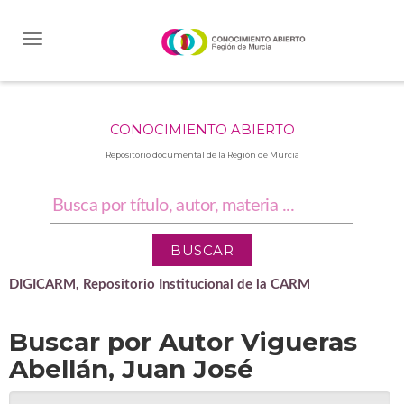
Skip
navigation
CONOCIMIENTO ABIERTO
Repositorio documental de la Región de Murcia
DIGICARM, Repositorio Institucional de la CARM
Buscar por Autor Vigueras
Abellán, Juan José