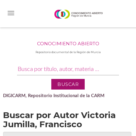
Skip
navigation
CONOCIMIENTO ABIERTO
Repositorio documental de la Región de Murcia
DIGICARM, Repositorio Institucional de la CARM
Buscar por Autor Victoria
Jumilla, Francisco