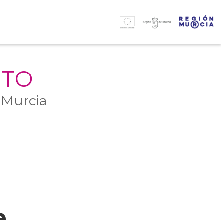
RTO
 Murcia
e