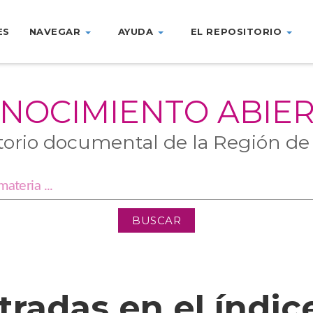
ES
NAVEGAR
AYUDA
EL REPOSITORIO
NOCIMIENTO ABIE
torio documental de la Región de
tradas en el índic