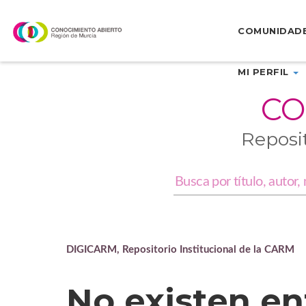
Skip
navigation
COMUNIDAD
MI PERFIL
CO
Reposi
DIGICARM, Repositorio Institucional de la CARM
No existen en