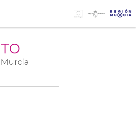
RTO
 Murcia