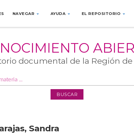
ES
NAVEGAR
AYUDA
EL REPOSITORIO
NOCIMIENTO ABIE
torio documental de la Región de
arajas, Sandra