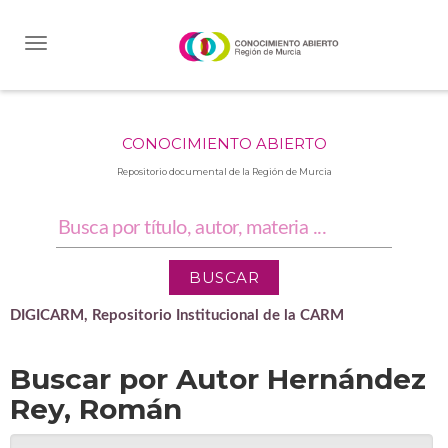
Skip
navigation
CONOCIMIENTO ABIERTO
Repositorio documental de la Región de Murcia
DIGICARM, Repositorio Institucional de la CARM
Buscar por Autor Hernández
Rey, Román