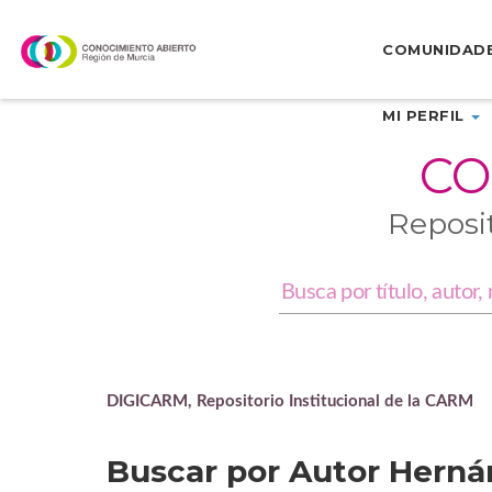
Skip
navigation
COMUNIDAD
MI PERFIL
CO
Reposi
DIGICARM, Repositorio Institucional de la CARM
Buscar por Autor Hern