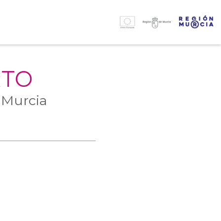
RTO
 Murcia