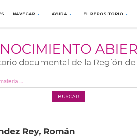
ES
NAVEGAR
AYUDA
EL REPOSITORIO
NOCIMIENTO ABIE
torio documental de la Región de
ández Rey, Román