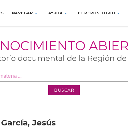
ES
NAVEGAR
AYUDA
EL REPOSITORIO
NOCIMIENTO ABIE
torio documental de la Región de
García, Jesús