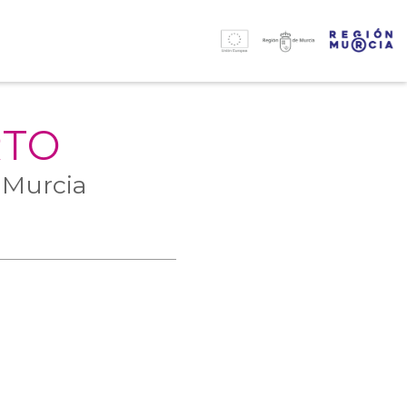
RTO
 Murcia