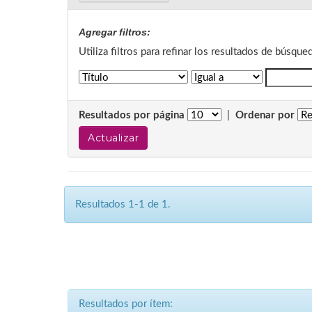
Agregar filtros:
Utiliza filtros para refinar los resultados de búsque
Resultados por página
|
Ordenar por
Resultados 1-1 de 1.
Resultados por ítem: