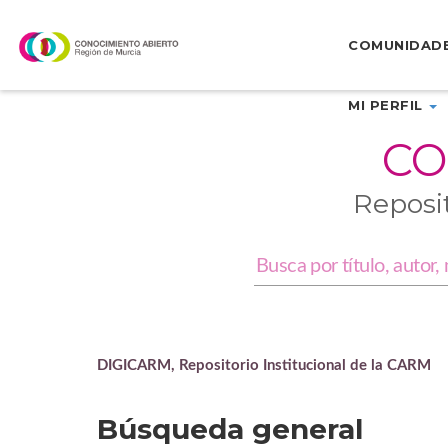
Skip
navigation
COMUNIDAD
MI PERFIL
CO
Reposi
DIGICARM, Repositorio Institucional de la CARM
Búsqueda general