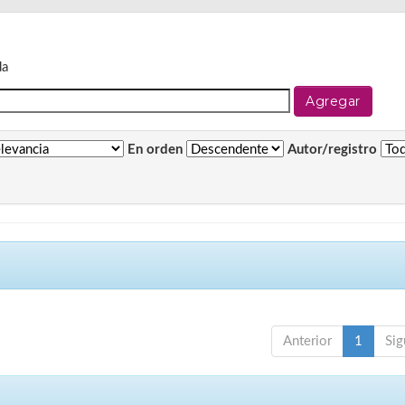
da
En orden
Autor/registro
Anterior
1
Sig