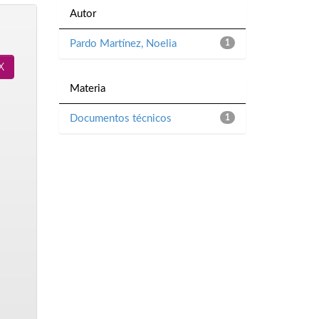
Autor
Pardo Martínez, Noelia
1
Materia
Documentos técnicos
1