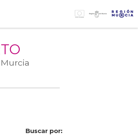
RTO
 Murcia
Buscar por: