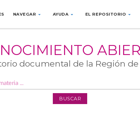
ES
NAVEGAR
AYUDA
EL REPOSITORIO
NOCIMIENTO ABIE
torio documental de la Región de