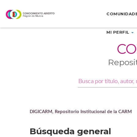
Skip
navigation
COMUNIDAD
MI PERFIL
CO
Reposi
DIGICARM, Repositorio Institucional de la CARM
Búsqueda general