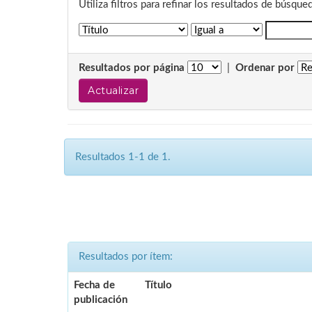
Utiliza filtros para refinar los resultados de búsque
Resultados por página
|
Ordenar por
Resultados 1-1 de 1.
Resultados por ítem:
Fecha de
Título
publicación