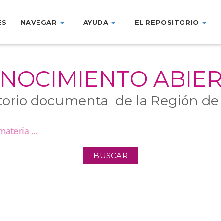
ES
NAVEGAR
AYUDA
EL REPOSITORIO
NOCIMIENTO ABIE
torio documental de la Región de