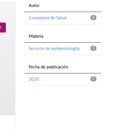
Autor
Consejería de Salud
1
Materia
Servicio de epidemiologíla
1
Fecha de publicación
2020
1