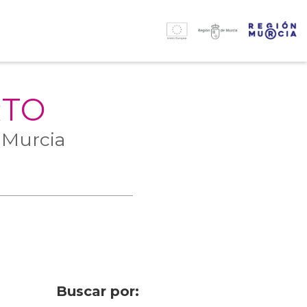
RTO
 Murcia
Buscar por: