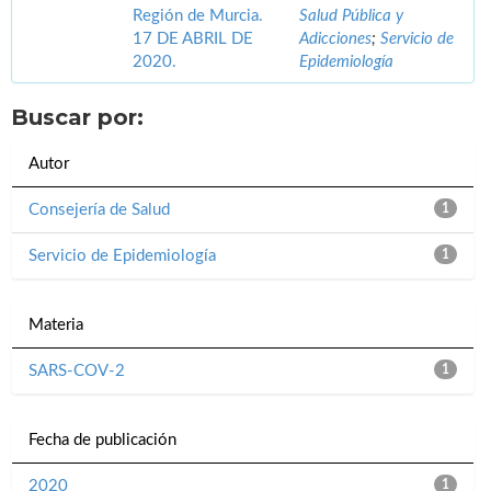
Región de Murcia.
Salud Pública y
17 DE ABRIL DE
Adicciones
;
Servicio de
2020.
Epidemiología
Buscar por:
Autor
Consejería de Salud
1
Servicio de Epidemiología
1
Materia
SARS-COV-2
1
Fecha de publicación
2020
1