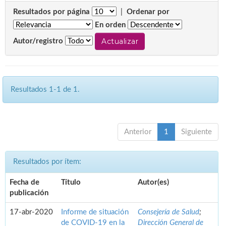
Resultados por página
|
Ordenar por
En orden
Autor/registro
Resultados 1-1 de 1.
Anterior
1
Siguiente
Resultados por ítem:
Fecha de
Título
Autor(es)
publicación
17-abr-2020
Informe de situación
Consejería de Salud
;
de COVID-19 en la
Dirección General de