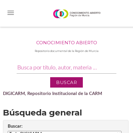
Skip
navigation
CONOCIMIENTO ABIERTO
Repositorio documental de la Región de Murcia
DIGICARM, Repositorio Institucional de la CARM
Búsqueda general
Buscar: