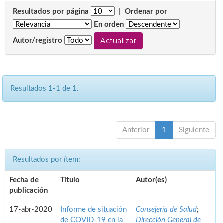
Resultados por página
|
Ordenar por
En orden
Autor/registro
Resultados 1-1 de 1.
Anterior
1
Siguiente
Resultados por ítem:
Fecha de
Título
Autor(es)
publicación
17-abr-2020
Informe de situación
Consejería de Salud
;
de COVID-19 en la
Dirección General de