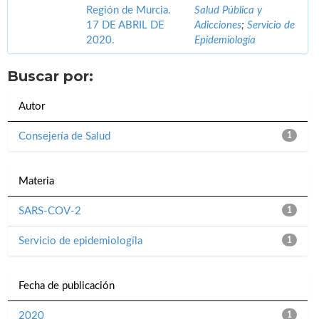
Región de Murcia.
Salud Pública y
17 DE ABRIL DE
Adicciones
;
Servicio de
2020.
Epidemiología
Buscar por:
Autor
Consejería de Salud
1
Materia
SARS-COV-2
1
Servicio de epidemiologíla
1
Fecha de publicación
2020
1