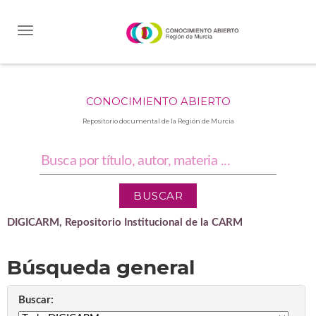
Skip
navigation
CONOCIMIENTO ABIERTO
Repositorio documental de la Región de Murcia
DIGICARM, Repositorio Institucional de la CARM
Búsqueda general
Buscar: