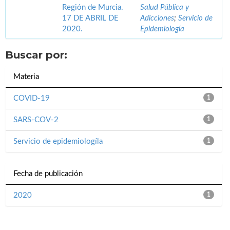
Región de Murcia.
Salud Pública y
17 DE ABRIL DE
Adicciones
;
Servicio de
2020.
Epidemiología
Buscar por:
Materia
COVID-19
1
SARS-COV-2
1
Servicio de epidemiologíla
1
Fecha de publicación
2020
1