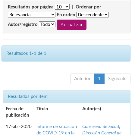
Resultados por página
|
Ordenar por
En orden
Autor/registro
Resultados 1-1 de 1.
Anterior
1
Siguiente
Resultados por ítem:
Fecha de
Título
Autor(es)
publicación
17-abr-2020
Informe de situación
Consejería de Salud
;
de COVID-19 en la
Dirección General de