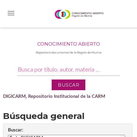
Skip
navigation
CONOCIMIENTO ABIERTO
Repositorio documental de la Región de Murcia
DIGICARM, Repositorio Institucional de la CARM
Búsqueda general
Buscar: