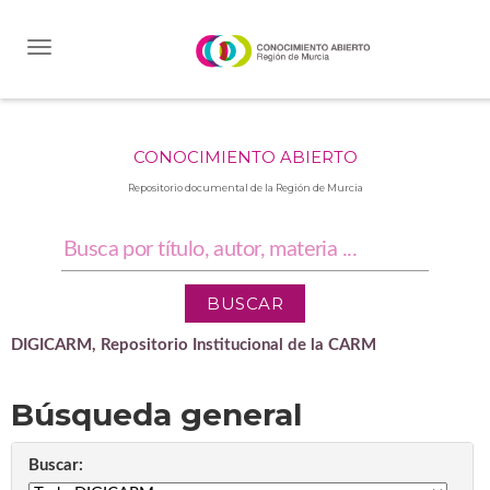
Skip
navigation
CONOCIMIENTO ABIERTO
Repositorio documental de la Región de Murcia
DIGICARM, Repositorio Institucional de la CARM
Búsqueda general
Buscar: