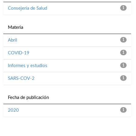
Consejería de Salud
1
Materia
Abril
1
COVID-19
1
Informes y estudios
1
SARS-COV-2
1
Fecha de publicación
2020
1