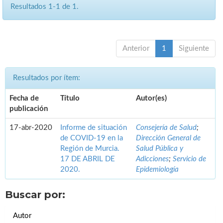
Resultados 1-1 de 1.
Anterior
1
Siguiente
Resultados por ítem:
Fecha de
Título
Autor(es)
publicación
17-abr-2020
Informe de situación
Consejería de Salud
;
de COVID-19 en la
Dirección General de
Región de Murcia.
Salud Pública y
17 DE ABRIL DE
Adicciones
;
Servicio de
2020.
Epidemiología
Buscar por:
Autor