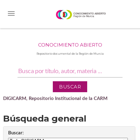
Skip
navigation
CONOCIMIENTO ABIERTO
Repositorio documental de la Región de Murcia
DIGICARM, Repositorio Institucional de la CARM
Búsqueda general
Buscar: