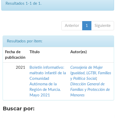
Resultados 1-1 de 1.
Anterior
1
Siguiente
Resultados por ítem:
Fecha de
Título
Autor(es)
publicación
2021
Boletín informativo:
Consejería de Mujer
maltrato infantil de la
Igualdad, LGTBI, Familias
Comunidad
y Política Social
;
Autónoma de la
Dirección General de
Región de Murcia.
Familias y Protección de
Mayo 2021
Menores
Buscar por: