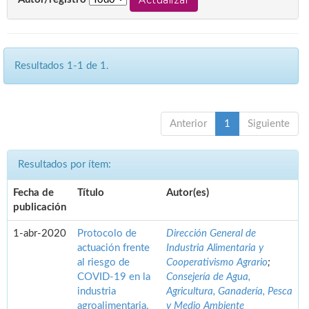
Resultados 1-1 de 1.
Anterior
1
Siguiente
Resultados por ítem:
Fecha de
Título
Autor(es)
publicación
1-abr-2020
Protocolo de
Dirección General de
actuación frente
Industria Alimentaria y
al riesgo de
Cooperativismo Agrario
;
COVID-19 en la
Consejería de Agua,
industria
Agricultura, Ganadería, Pesca
agroalimentaria.
y Medio Ambiente