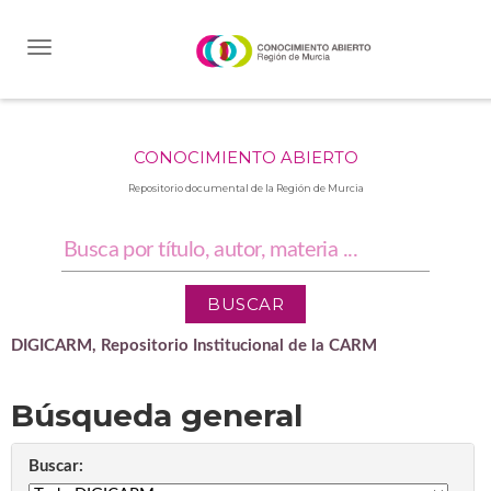
Skip
navigation
CONOCIMIENTO ABIERTO
Repositorio documental de la Región de Murcia
DIGICARM, Repositorio Institucional de la CARM
Búsqueda general
Buscar: