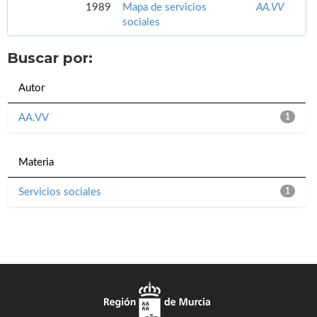
1989
Mapa de servicios
AA.VV
sociales
Buscar por:
Autor
AA.VV
1
Materia
Servicios sociales
1