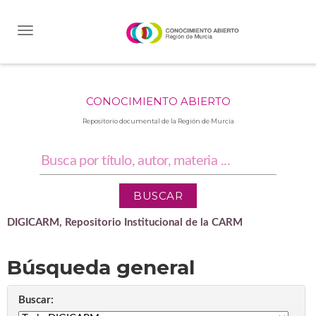
Skip
navigation
CONOCIMIENTO ABIERTO
Repositorio documental de la Región de Murcia
DIGICARM, Repositorio Institucional de la CARM
Búsqueda general
Buscar: