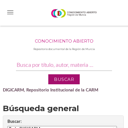
Skip
navigation
CONOCIMIENTO ABIERTO
Repositorio documental de la Región de Murcia
DIGICARM, Repositorio Institucional de la CARM
Búsqueda general
Buscar: