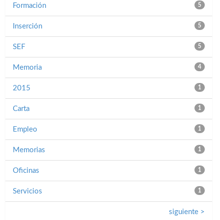
Formación
5
Inserción
5
SEF
5
Memoria
4
2015
1
Carta
1
Empleo
1
Memorias
1
Oficinas
1
Servicios
1
siguiente >