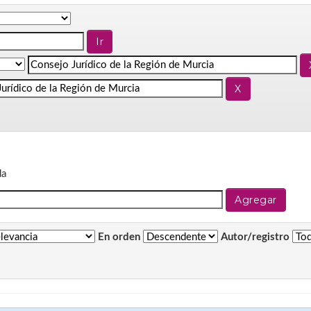
da
En orden
Autor/registro