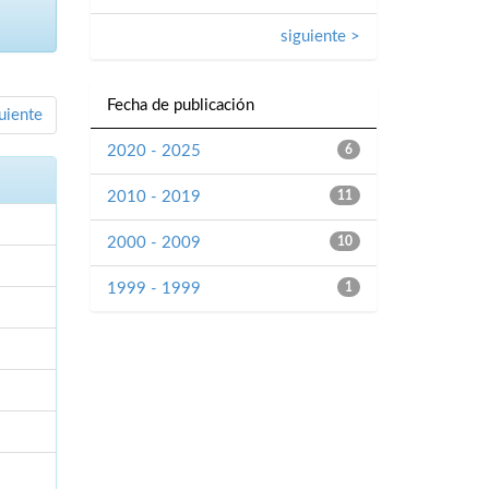
siguiente >
Fecha de publicación
uiente
2020 - 2025
6
2010 - 2019
11
2000 - 2009
10
1999 - 1999
1