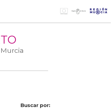
RTO
 Murcia
Buscar por: