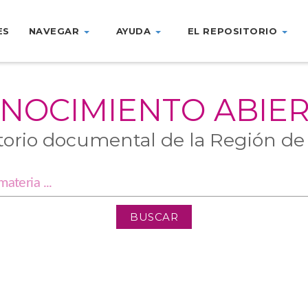
ES
NAVEGAR
AYUDA
EL REPOSITORIO
NOCIMIENTO ABIE
torio documental de la Región de