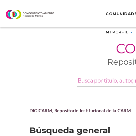
Skip
navigation
COMUNIDAD
MI PERFIL
CO
Reposi
DIGICARM, Repositorio Institucional de la CARM
Búsqueda general