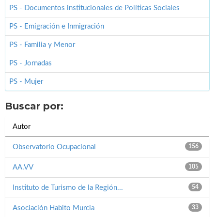
PS - Documentos institucionales de Políticas Sociales
PS - Emigración e Inmigración
PS - Familia y Menor
PS - Jornadas
PS - Mujer
Buscar por:
Autor
Observatorio Ocupacional
156
AA.VV
105
Instituto de Turismo de la Región...
54
Asociación Habito Murcia
33