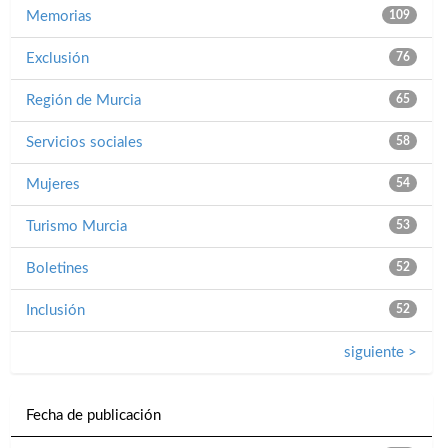
Memorias
109
Exclusión
76
Región de Murcia
65
Servicios sociales
58
Mujeres
54
Turismo Murcia
53
Boletines
52
Inclusión
52
siguiente >
Fecha de publicación