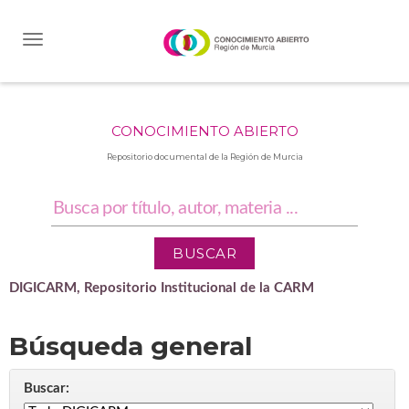
Skip
navigation
CONOCIMIENTO ABIERTO
Repositorio documental de la Región de Murcia
DIGICARM, Repositorio Institucional de la CARM
Búsqueda general
Buscar: