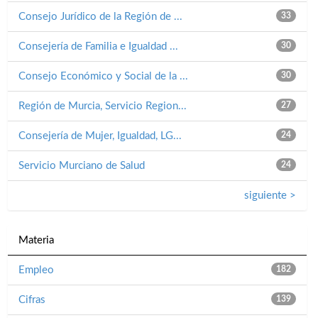
Consejo Jurídico de la Región de ...
33
Consejería de Familia e Igualdad ...
30
Consejo Económico y Social de la ...
30
Región de Murcia, Servicio Region...
27
Consejería de Mujer, Igualdad, LG...
24
Servicio Murciano de Salud
24
siguiente >
Materia
Empleo
182
Cifras
139