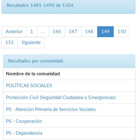
Resultados 1481-1490 de 1504.
Anterior
1
...
146
147
148
149
150
151
Siguiente
Resultados por comunidad:
Nombre de la comunidad
POLÍTICAS SOCIALES
Protección Civil (Seguridad Ciudadana y Emergencias)
PS - Atención Primaria de Servicios Sociales
PS - Cooperación
PS - Dependencia