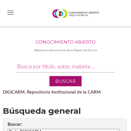
Skip
navigation
CONOCIMIENTO ABIERTO
Repositorio documental de la Región de Murcia
DIGICARM, Repositorio Institucional de la CARM
Búsqueda general
Buscar: