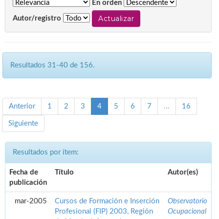
En orden
Autor/registro
Resultados 31-40 de 156.
Anterior
1
2
3
4
5
6
7
...
16
Siguiente
Resultados por ítem:
Fecha de
Título
Autor(es)
publicación
mar-2005
Cursos de Formación e Inserción
Observatorio
Profesional (FIP) 2003, Región
Ocupacional