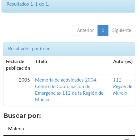
Resultados 1-1 de 1.
Anterior
1
Siguiente
Resultados por ítem:
Fecha de
Título
Autor(es)
publicación
2005
Memoria de actividades 2004.
112
Centro de Coordinación de
Región de
Emergencias 112 de la Región de
Murcia
Murcia
Buscar por:
Materia