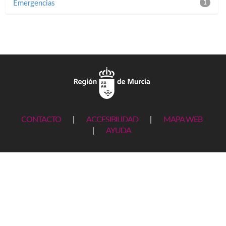
Emergencias
1
CONTACTO
|
ACCESIBILIDAD
|
MAPA WEB
|
AYUDA