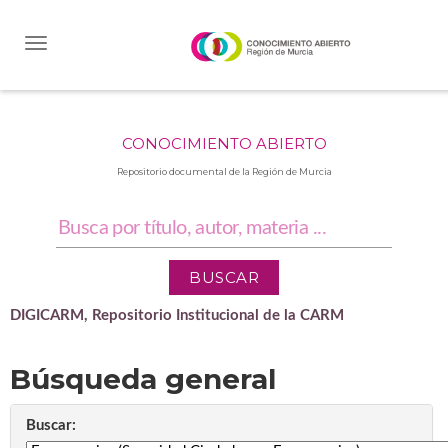
Skip
navigation
CONOCIMIENTO ABIERTO
Repositorio documental de la Región de Murcia
DIGICARM, Repositorio Institucional de la CARM
Búsqueda general
Buscar: