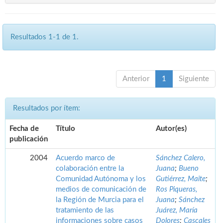
Resultados 1-1 de 1.
Anterior
1
Siguiente
Resultados por ítem:
Fecha de
Título
Autor(es)
publicación
2004
Acuerdo marco de
Sánchez Calero,
colaboración entre la
Juana
;
Bueno
Comunidad Autónoma y los
Gutiérrez, Maite
;
medios de comunicación de
Ros Piqueras,
la Región de Murcia para el
Juana
;
Sánchez
tratamiento de las
Juárez, María
informaciones sobre casos
Dolores
;
Cascales