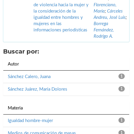
de violencia hacia la mujer y
Florenciano,
la consideración de la
María
;
Cárceles
igualdad entre hombres y
Andreu, José Luis
;
mujeres en las
Borrega
informaciones periodísticas
Fernández,
Rodrigo A.
Buscar por:
Autor
Sánchez Calero, Juana
1
Sánchez Juárez, María Dolores
1
Materia
Igualdad hombre-mujer
1
Medios de comunicación de masas
1