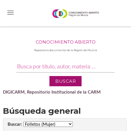
Skip
navigation
CONOCIMIENTO ABIERTO
Repositorio documental de la Región de Murcia
DIGICARM, Repositorio Institucional de la CARM
Búsqueda general
Buscar: