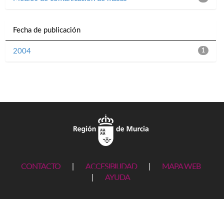
Fecha de publicación
2004
1
CONTACTO
|
ACCESIBILIDAD
|
MAPA WEB
|
AYUDA