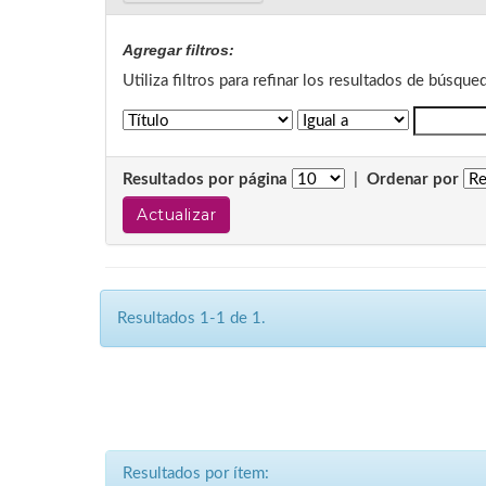
Agregar filtros:
Utiliza filtros para refinar los resultados de búsque
Resultados por página
|
Ordenar por
Resultados 1-1 de 1.
Resultados por ítem: