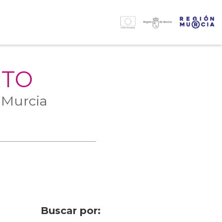
RTO
 Murcia
Buscar por: