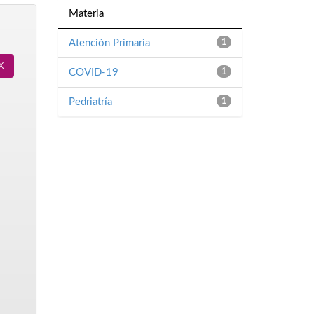
Materia
Atención Primaria
1
COVID-19
1
Pedriatría
1