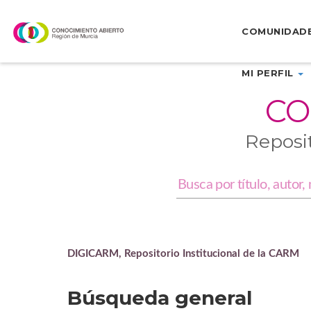
Skip
navigation
COMUNIDAD
MI PERFIL
CO
Reposi
DIGICARM, Repositorio Institucional de la CARM
Búsqueda general