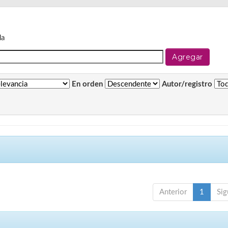
da
En orden
Autor/registro
Anterior
1
Sig