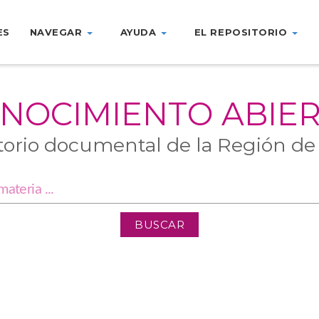
ES
NAVEGAR
AYUDA
EL REPOSITORIO
NOCIMIENTO ABIE
torio documental de la Región de