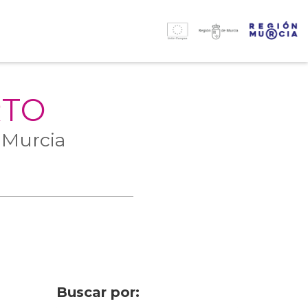
RTO
 Murcia
Buscar por: