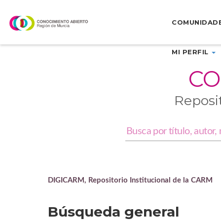
Skip
navigation
COMUNIDAD
MI PERFIL
CO
Reposi
DIGICARM, Repositorio Institucional de la CARM
Búsqueda general