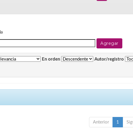
da
En orden
Autor/registro
Anterior
1
Sig