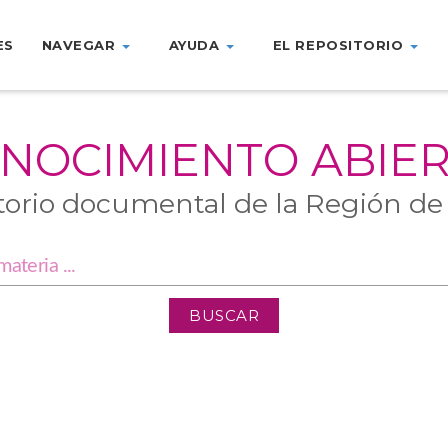
ES
NAVEGAR
AYUDA
EL REPOSITORIO
NOCIMIENTO ABIE
torio documental de la Región de