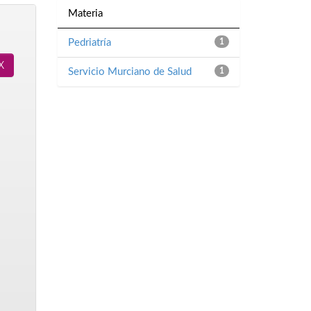
Materia
Pedriatría
1
Servicio Murciano de Salud
1