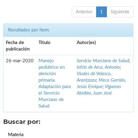
Anterior
1
Siguiente
Resultados por ítem:
Fecha de
Título
Autor(es)
publicación
26-mar-2020
Manejo
Servicio Murciano de Salud
;
pediátrico en
Iofrío de Arce, Antonio
;
atención
Viudes de Velasco,
primaria.
Arantzazu
;
Meca Garrido,
Adaptación para
Jesús Enrique
;
Vigueras
el Servicio
Abellán, Juan José
Murciano de
Salud
Buscar por:
Materia