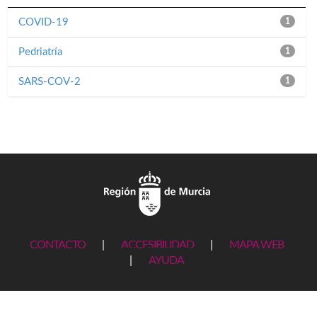
COVID-19
1
Pedriatría
1
SARS-COV-2
1
CONTACTO
|
ACCESIBILIDAD
|
MAPA WEB
|
AYUDA