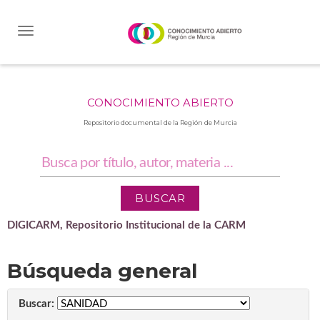
Skip
navigation
CONOCIMIENTO ABIERTO
Repositorio documental de la Región de Murcia
DIGICARM, Repositorio Institucional de la CARM
Búsqueda general
Buscar: