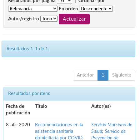
Resultados por página
|
Ordenar por
En orden
Autor/registro
Resultados 1-1 de 1.
Anterior
1
Siguiente
Resultados por ítem:
Fecha de
Título
Autor(es)
publicación
8-abr-2020
Recomendaciones en la
Servicio Murciano de
asistencia sanitaria
Salud
;
Servicio de
domiciliaria por COVID-
Prevención de