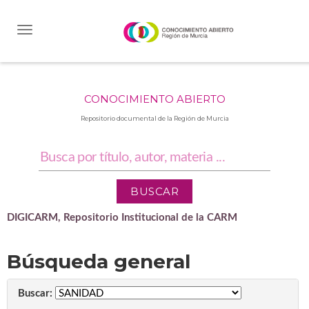
Skip
navigation
CONOCIMIENTO ABIERTO
Repositorio documental de la Región de Murcia
DIGICARM, Repositorio Institucional de la CARM
Búsqueda general
Buscar: