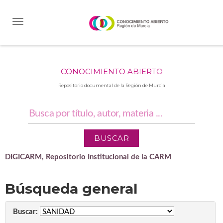
Skip
navigation
CONOCIMIENTO ABIERTO
Repositorio documental de la Región de Murcia
DIGICARM, Repositorio Institucional de la CARM
Búsqueda general
Buscar: