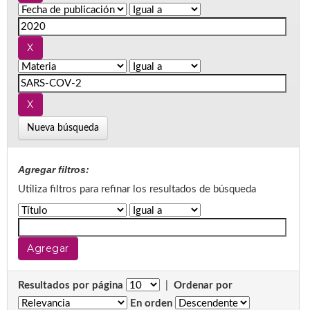
Nueva búsqueda
Agregar filtros:
Utiliza filtros para refinar los resultados de búsqueda
Resultados por página
|
Ordenar por
En orden