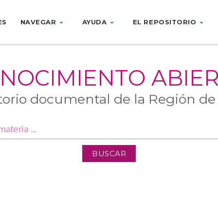
ES
NAVEGAR
AYUDA
EL REPOSITORIO
NOCIMIENTO ABIE
torio documental de la Región de