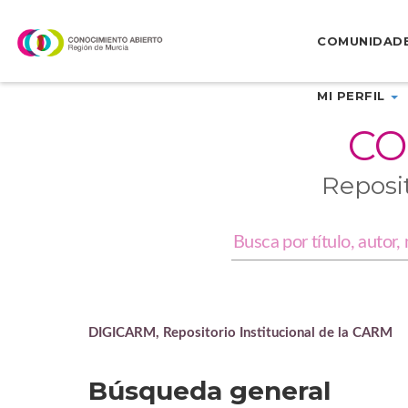
Skip
navigation
COMUNIDAD
MI PERFIL
CO
Reposi
DIGICARM, Repositorio Institucional de la CARM
Búsqueda general