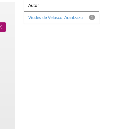
Autor
Viudes de Velasco, Arantzazu
1