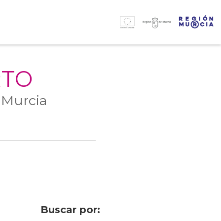
RTO
 Murcia
Buscar por: