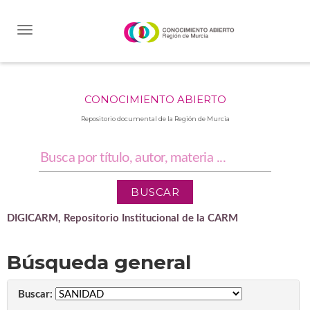
Skip
navigation
CONOCIMIENTO ABIERTO
Repositorio documental de la Región de Murcia
DIGICARM, Repositorio Institucional de la CARM
Búsqueda general
Buscar: