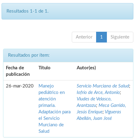
Resultados 1-1 de 1.
Anterior
1
Siguiente
Resultados por ítem:
Fecha de
Título
Autor(es)
publicación
26-mar-2020
Manejo
Servicio Murciano de Salud
;
pediátrico en
Iofrío de Arce, Antonio
;
atención
Viudes de Velasco,
primaria.
Arantzazu
;
Meca Garrido,
Adaptación para
Jesús Enrique
;
Vigueras
el Servicio
Abellán, Juan José
Murciano de
Salud