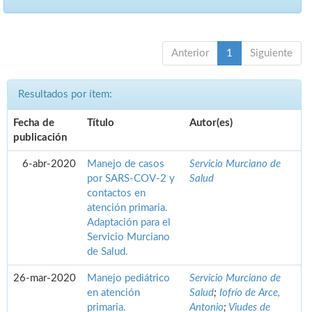
Anterior
1
Siguiente
Resultados por ítem:
Fecha de
Título
Autor(es)
publicación
6-abr-2020
Manejo de casos
Servicio Murciano de
por SARS-COV-2 y
Salud
contactos en
atención primaria.
Adaptación para el
Servicio Murciano
de Salud.
26-mar-2020
Manejo pediátrico
Servicio Murciano de
en atención
Salud
;
Iofrío de Arce,
primaria.
Antonio
;
Viudes de