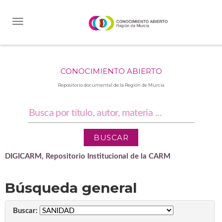
Skip
navigation
CONOCIMIENTO ABIERTO
Repositorio documental de la Región de Murcia
DIGICARM, Repositorio Institucional de la CARM
Búsqueda general
Buscar: