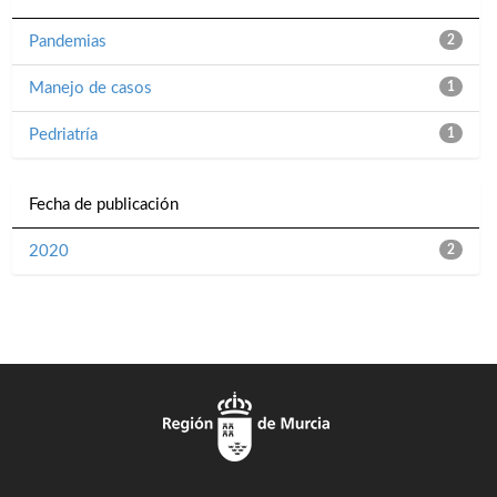
Pandemias
2
Manejo de casos
1
Pedriatría
1
Fecha de publicación
2020
2