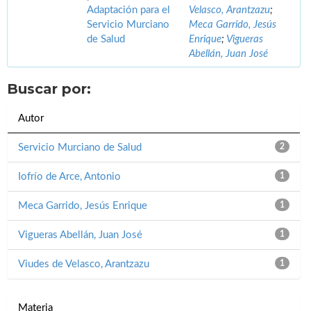
Adaptación para el
Velasco, Arantzazu
;
Servicio Murciano
Meca Garrido, Jesús
de Salud
Enrique
;
Vigueras
Abellán, Juan José
Buscar por:
Autor
Servicio Murciano de Salud
2
Iofrío de Arce, Antonio
1
Meca Garrido, Jesús Enrique
1
Vigueras Abellán, Juan José
1
Viudes de Velasco, Arantzazu
1
Materia