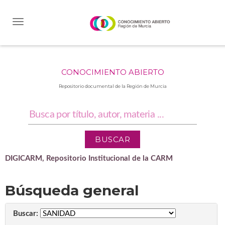
Skip
navigation
CONOCIMIENTO ABIERTO
Repositorio documental de la Región de Murcia
DIGICARM, Repositorio Institucional de la CARM
Búsqueda general
Buscar: