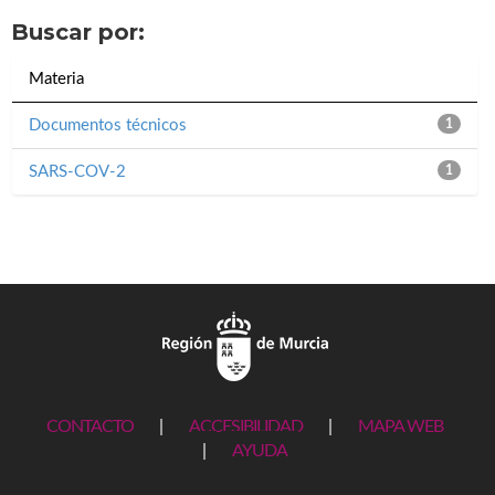
Buscar por:
Materia
Documentos técnicos
1
SARS-COV-2
1
CONTACTO
|
ACCESIBILIDAD
|
MAPA WEB
|
AYUDA