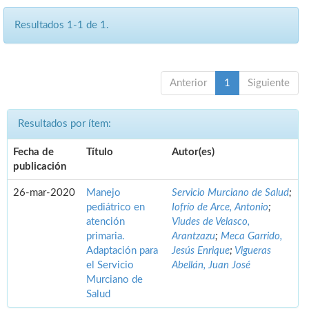
Resultados 1-1 de 1.
Anterior
1
Siguiente
Resultados por ítem:
Fecha de
Título
Autor(es)
publicación
26-mar-2020
Manejo
Servicio Murciano de Salud
;
pediátrico en
Iofrío de Arce, Antonio
;
atención
Viudes de Velasco,
primaria.
Arantzazu
;
Meca Garrido,
Adaptación para
Jesús Enrique
;
Vigueras
el Servicio
Abellán, Juan José
Murciano de
Salud