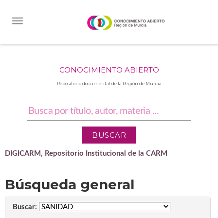
Skip
navigation
CONOCIMIENTO ABIERTO
Repositorio documental de la Región de Murcia
DIGICARM, Repositorio Institucional de la CARM
Búsqueda general
Buscar: