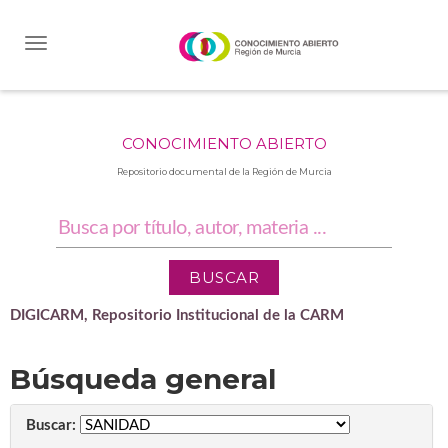
Skip
navigation
CONOCIMIENTO ABIERTO
Repositorio documental de la Región de Murcia
DIGICARM, Repositorio Institucional de la CARM
Búsqueda general
Buscar: