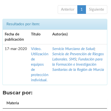
Anterior
1
Siguiente
Resultados por ítem:
Fecha de
Título
Autor(es)
publicación
17-mar-2020
Vídeo.
Servicio Murciano de Salud
;
Utilización
Servicio de Prevención de Riesgos
de
Laborales. SMS
;
Fundación para
equipos
la Formación e Investigación
de
Sanitarias de la Región de Murcia
protección
individual.
Buscar por:
Materia