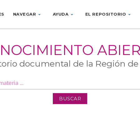
ES
NAVEGAR
AYUDA
EL REPOSITORIO
NOCIMIENTO ABIE
torio documental de la Región de