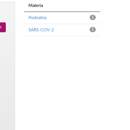
Materia
Pedriatría
1
SARS-COV-2
1