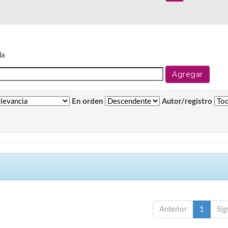
da
En orden
Autor/registro
Anterior
1
Sig