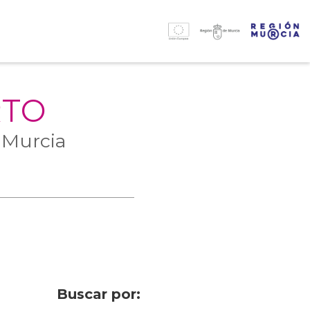
RTO
 Murcia
Buscar por: