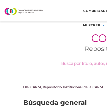
Skip
navigation
COMUNIDAD
MI PERFIL
CO
Reposi
DIGICARM, Repositorio Institucional de la CARM
Búsqueda general