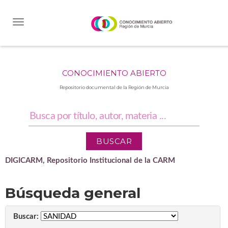
Skip
navigation
CONOCIMIENTO ABIERTO
Repositorio documental de la Región de Murcia
DIGICARM, Repositorio Institucional de la CARM
Búsqueda general
Buscar: