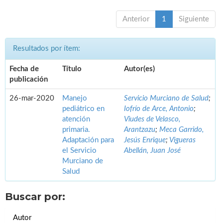
Anterior
1
Siguiente
Resultados por ítem:
Fecha de
Título
Autor(es)
publicación
26-mar-2020
Manejo
Servicio Murciano de Salud
;
pediátrico en
Iofrío de Arce, Antonio
;
atención
Viudes de Velasco,
primaria.
Arantzazu
;
Meca Garrido,
Adaptación para
Jesús Enrique
;
Vigueras
el Servicio
Abellán, Juan José
Murciano de
Salud
Buscar por:
Autor