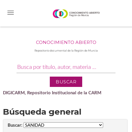
Skip
navigation
CONOCIMIENTO ABIERTO
Repositorio documental de la Región de Murcia
DIGICARM, Repositorio Institucional de la CARM
Búsqueda general
Buscar: