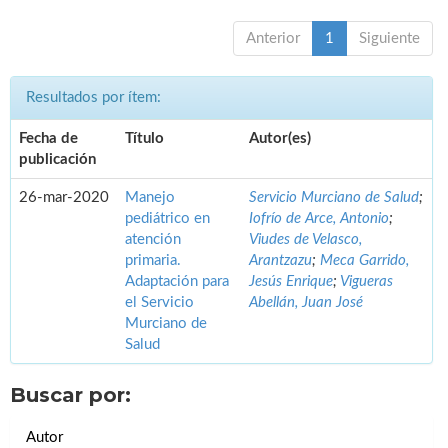
Anterior
1
Siguiente
Resultados por ítem:
Fecha de
Título
Autor(es)
publicación
26-mar-2020
Manejo
Servicio Murciano de Salud
;
pediátrico en
Iofrío de Arce, Antonio
;
atención
Viudes de Velasco,
primaria.
Arantzazu
;
Meca Garrido,
Adaptación para
Jesús Enrique
;
Vigueras
el Servicio
Abellán, Juan José
Murciano de
Salud
Buscar por:
Autor