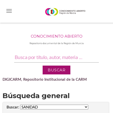
Skip
navigation
CONOCIMIENTO ABIERTO
Repositorio documental de la Región de Murcia
DIGICARM, Repositorio Institucional de la CARM
Búsqueda general
Buscar: