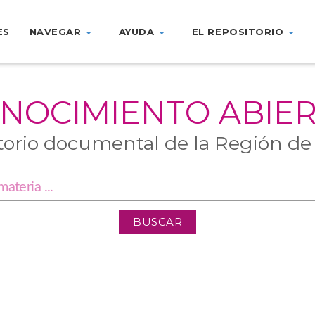
ES
NAVEGAR
AYUDA
EL REPOSITORIO
NOCIMIENTO ABIE
torio documental de la Región de