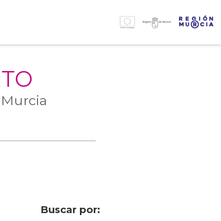
RTO
 Murcia
Buscar por: