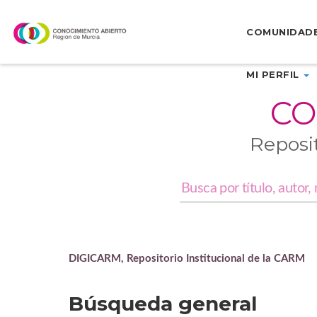
Skip
navigation
COMUNIDAD
MI PERFIL
CO
Reposi
DIGICARM, Repositorio Institucional de la CARM
Búsqueda general