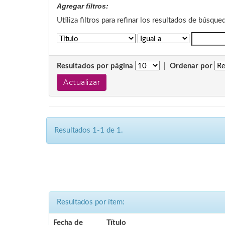
Agregar filtros:
Utiliza filtros para refinar los resultados de búsque
Resultados por página
|
Ordenar por
Resultados 1-1 de 1.
Resultados por ítem:
Fecha de
Título