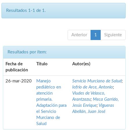
Resultados 1-1 de 1.
Anterior
1
Siguiente
Resultados por ítem:
Fecha de
Título
Autor(es)
publicación
26-mar-2020
Manejo
Servicio Murciano de Salud
;
pediátrico en
Iofrío de Arce, Antonio
;
atención
Viudes de Velasco,
primaria.
Arantzazu
;
Meca Garrido,
Adaptación para
Jesús Enrique
;
Vigueras
el Servicio
Abellán, Juan José
Murciano de
Salud