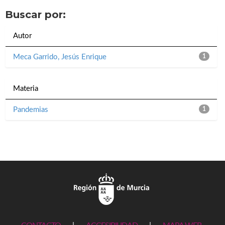
Buscar por:
Autor
Meca Garrido, Jesús Enrique
1
Materia
Pandemias
1