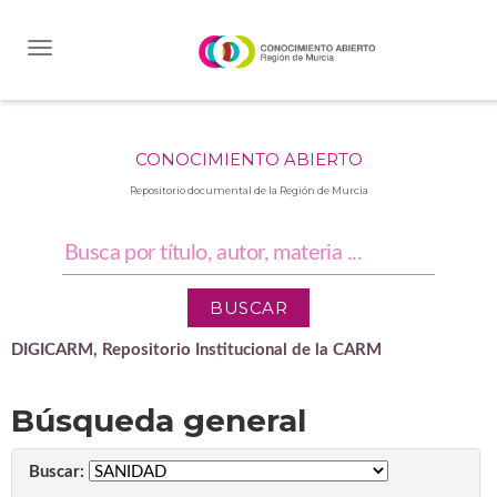
Skip
navigation
CONOCIMIENTO ABIERTO
Repositorio documental de la Región de Murcia
DIGICARM, Repositorio Institucional de la CARM
Búsqueda general
Buscar: