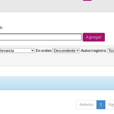
da
En orden
Autor/registro
Anterior
1
Sig