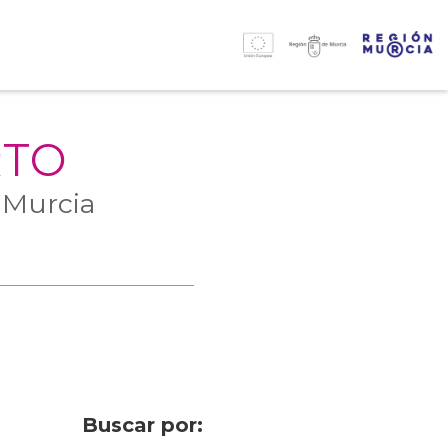
RTO
 Murcia
Buscar por: