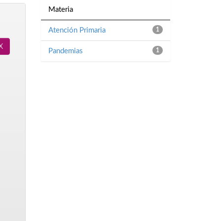
Materia
Atención Primaria
1
Pandemias
1