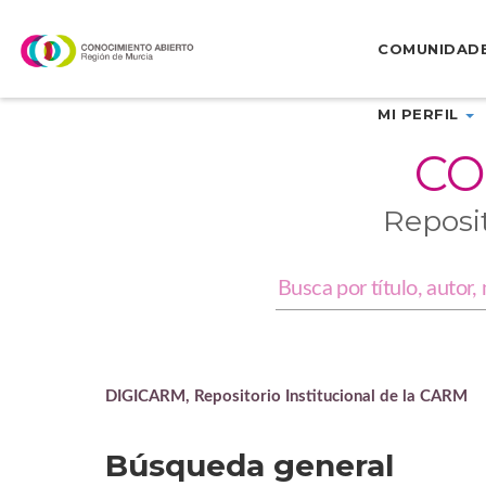
Skip
navigation
COMUNIDAD
MI PERFIL
CO
Reposi
DIGICARM, Repositorio Institucional de la CARM
Búsqueda general