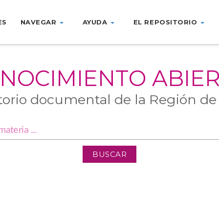
ES
NAVEGAR
AYUDA
EL REPOSITORIO
NOCIMIENTO ABIE
torio documental de la Región de