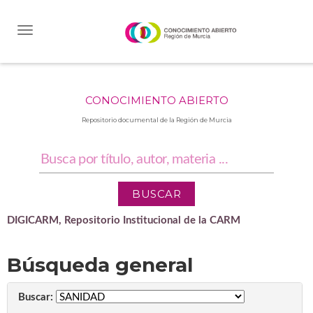
Skip
navigation
CONOCIMIENTO ABIERTO
Repositorio documental de la Región de Murcia
DIGICARM, Repositorio Institucional de la CARM
Búsqueda general
Buscar: