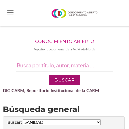
Skip
navigation
CONOCIMIENTO ABIERTO
Repositorio documental de la Región de Murcia
DIGICARM, Repositorio Institucional de la CARM
Búsqueda general
Buscar: