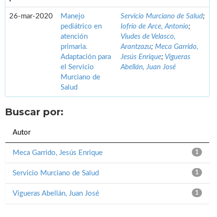
26-mar-2020
Manejo
Servicio Murciano de Salud
;
pediátrico en
Iofrío de Arce, Antonio
;
atención
Viudes de Velasco,
primaria.
Arantzazu
;
Meca Garrido,
Adaptación para
Jesús Enrique
;
Vigueras
el Servicio
Abellán, Juan José
Murciano de
Salud
Buscar por:
Autor
Meca Garrido, Jesús Enrique
1
Servicio Murciano de Salud
1
Vigueras Abellán, Juan José
1