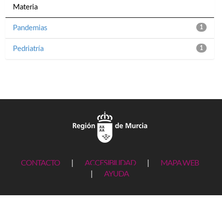
Materia
Pandemias
1
Pedriatría
1
CONTACTO
|
ACCESIBILIDAD
|
MAPA WEB
|
AYUDA