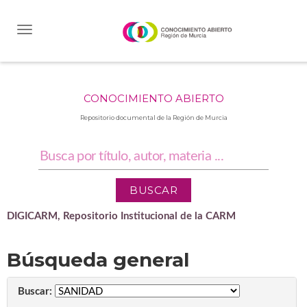
Skip
navigation
CONOCIMIENTO ABIERTO
Repositorio documental de la Región de Murcia
DIGICARM, Repositorio Institucional de la CARM
Búsqueda general
Buscar: