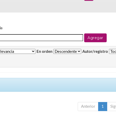
da
En orden
Autor/registro
Anterior
1
Sig