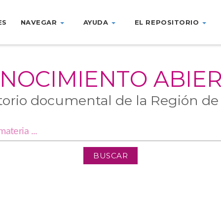
ES
NAVEGAR
AYUDA
EL REPOSITORIO
NOCIMIENTO ABIE
torio documental de la Región de