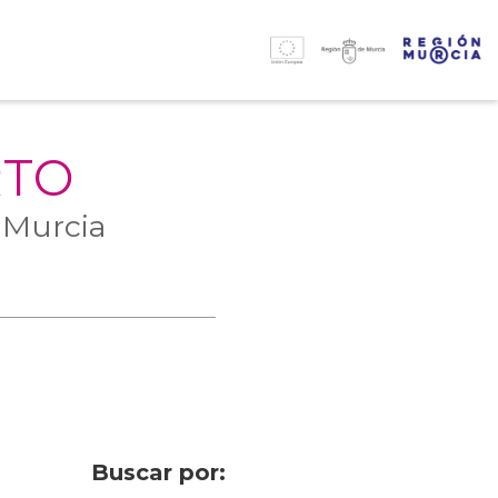
RTO
 Murcia
Buscar por: