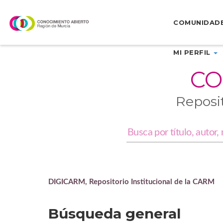
Skip
navigation
COMUNIDAD
MI PERFIL
CO
Reposi
DIGICARM, Repositorio Institucional de la CARM
Búsqueda general