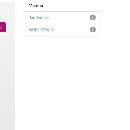
Materia
Pandemias
1
SARS-COV-2
1