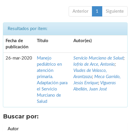
Anterior
1
Siguiente
Resultados por ítem:
Fecha de
Título
Autor(es)
publicación
26-mar-2020
Manejo
Servicio Murciano de Salud
;
pediátrico en
Iofrío de Arce, Antonio
;
atención
Viudes de Velasco,
primaria.
Arantzazu
;
Meca Garrido,
Adaptación para
Jesús Enrique
;
Vigueras
el Servicio
Abellán, Juan José
Murciano de
Salud
Buscar por:
Autor