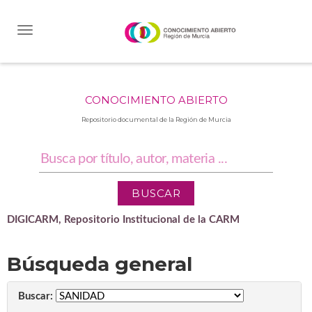
Skip
navigation
CONOCIMIENTO ABIERTO
Repositorio documental de la Región de Murcia
DIGICARM, Repositorio Institucional de la CARM
Búsqueda general
Buscar: