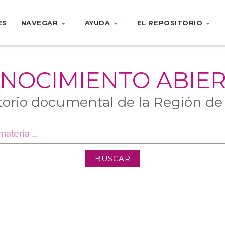
ES
NAVEGAR
AYUDA
EL REPOSITORIO
NOCIMIENTO ABIE
torio documental de la Región de