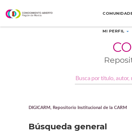
Skip
navigation
COMUNIDAD
MI PERFIL
CO
Reposi
DIGICARM, Repositorio Institucional de la CARM
Búsqueda general