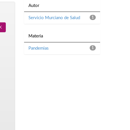
Autor
Servicio Murciano de Salud
1
Materia
Pandemias
1