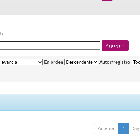
da
En orden
Autor/registro
Anterior
1
Sig