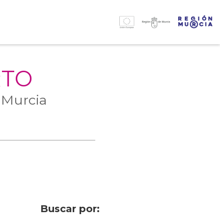
RTO
 Murcia
Buscar por: